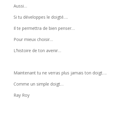
Aussi…
Si tu développes le doigté….
Il te permettra de bien penser…
Pour mieux choisir…
L’histoire de ton avenir…
Maintenant tu ne verras plus jamais ton doigt….
Comme un simple doigt…
Ray Roy