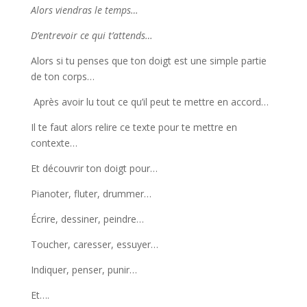
Alors viendras le temps…
D’entrevoir ce qui t’attends…
Alors si tu penses que ton doigt est une simple partie
de ton corps…
Après avoir lu tout ce qu’il peut te mettre en accord…
Il te faut alors relire ce texte pour te mettre en
contexte…
Et découvrir ton doigt pour…
Pianoter, fluter, drummer…
Écrire, dessiner, peindre…
Toucher, caresser, essuyer…
Indiquer, penser, punir…
Et….