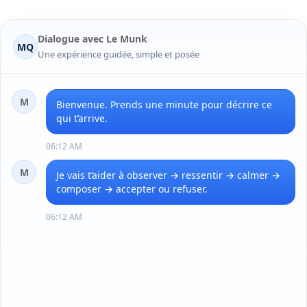
Dialogue avec Le Munk
MQ
Une expérience guidée, simple et posée
M
Bienvenue. Prends une minute pour décrire ce 
qui t’arrive.
06:12 AM
M
Je vais t’aider à observer → ressentir → calmer → 
composer → accepter ou refuser.
06:12 AM