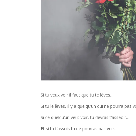
Si tu veux voir il faut que tu te lèves…
Si tu le lèves, il y a quelqu’un qui ne pourra pas 
Si ce quelqu’un veut voir, tu devras t’asseoir…
Et si tu t’assois tu ne pourras pas voir…