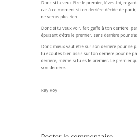
Donc si tu veux être le premier, lèves-toi, regard
car à ce moment si ton derrière décide de partir, 
ne verras plus rien.
Donc si tu veux voir, fait gaffe à ton derrière, 
épuisant d’être le premier, sans derrière pour s’a
Donc mieux vaut être sur son derrière pour ne pas 
tu écoutes bien assis sur ton derrière pour ne pa
derrière, même si tu es le premier. Le premier que
son derrière.
Ray Roy
Poster le commentaire